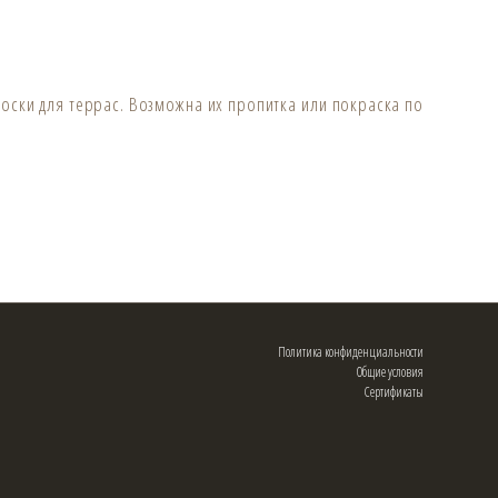
оски для террас. Возможна их пропитка или покраска по
Политика конфиденциальности
Общие условия
Сертификаты