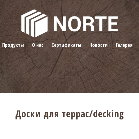
Продукты
О нас
Сертификаты
Новости
Галерея
Доски для террас/decking