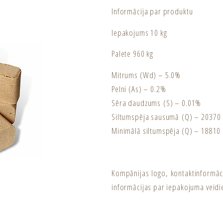
Informācija par produktu
Iepakojums 10 kg
Palete 960 kg
Mitrums (Wd) – 5.0%
Pelni (As) – 0.2%
Sēra daudzums (S) – 0.01%
Siltumspēja sausumā (Q) – 20370 k
Minimālā siltumspēja (Q) – 18810 
Kompānijas logo, kontaktinformāci
informācijas par iepakojuma veidi