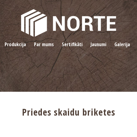
Produkcija
Par mums
Sertifikāti
Jaunumi
Galerija
Priedes skaidu briketes